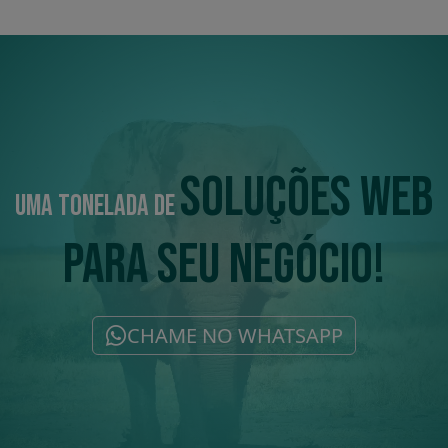
PROJETOS
UMA TONELADA DE
PERSONALIZADOS PARA
CADA CLIENTE
CHAME NO WHATSAPP