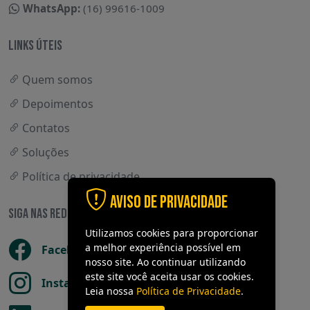
WhatsApp:
(16) 99616-1009
LINKS ÚTEIS
Quem somos
Depoimentos
Contatos
Soluções
Política de privacidade
Aviso de Privacidade
SIGA NAS REDES SOCIAIS
Utilizamos cookies para proporcionar
a melhor experiência possível em
Facebook
nosso site. Ao continuar utilizando
este site você aceita usar os cookies.
Instagram
Leia nossa
Política de Privacidade
.