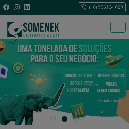
(16) 99616-1009