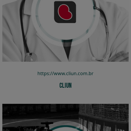
Cliun
https://www.cliun.com.br
Cliun