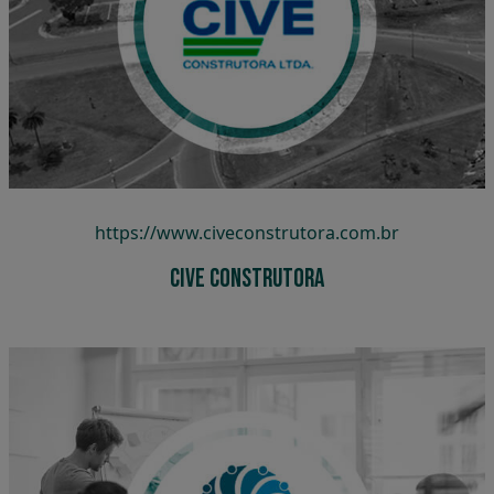
Cive Construtora
https://www.civeconstrutora.com.br
Cive Construtora