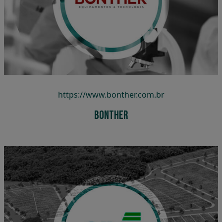
Bonther
https://www.bonther.com.br
Bonther