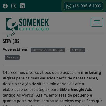
(16) 99616-1009
SERVIÇOS
Você está em:
-
-
Somenek Comunicação
Serviços
Serviços
Oferecemos diversos tipos de soluções em
marketing
digital
para os mais variados perfis de necessidades,
desde a criação de sites e mídias sociais até a
elaboração de estratégias para
SEO
e
Google Ads
(antigo AdWords). Assim, empresas de pequeno e
grande porte podem contratar serviços específicos que