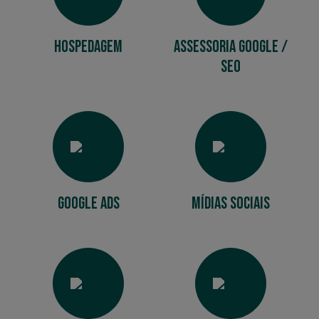
Hospedagem
Assessoria Google /
SEO
Google ADS
Mídias Sociais