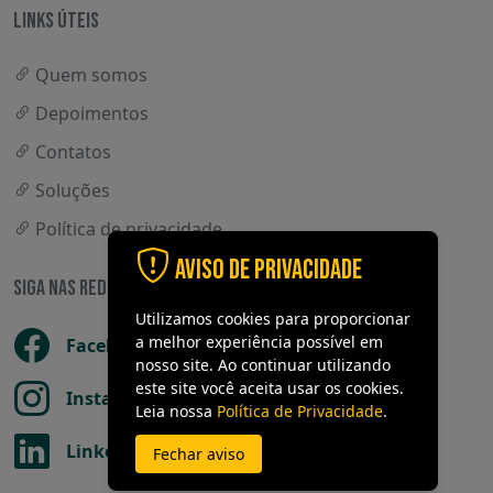
LINKS ÚTEIS
Quem somos
Depoimentos
Contatos
Soluções
Política de privacidade
Aviso de Privacidade
SIGA NAS REDES SOCIAIS
Utilizamos cookies para proporcionar
a melhor experiência possível em
Facebook
nosso site. Ao continuar utilizando
este site você aceita usar os cookies.
Instagram
Leia nossa
Política de Privacidade
.
LinkedIn
Fechar aviso