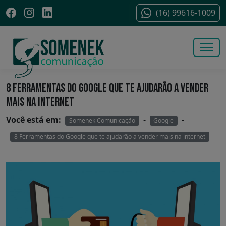
(16) 99616-1009
8 FERRAMENTAS DO GOOGLE QUE TE AJUDARÃO A VENDER
MAIS NA INTERNET
Você está em:
-
-
Somenek Comunicação
Google
8 Ferramentas do Google que te ajudarão a vender mais na internet