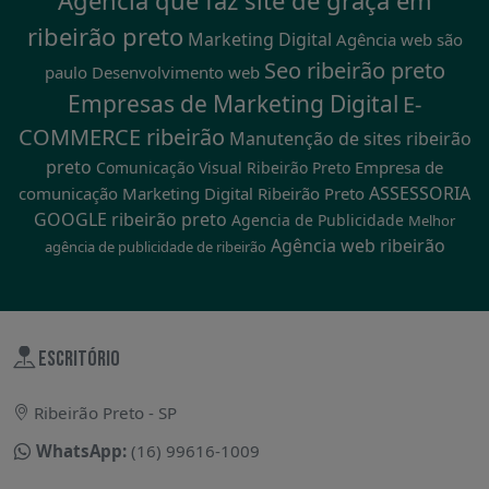
ribeirão preto
Marketing Digital
Agência web são
Seo ribeirão preto
paulo
Desenvolvimento web
Empresas de Marketing Digital
E-
COMMERCE ribeirão
Manutenção de sites ribeirão
preto
Empresa de
Comunicação Visual Ribeirão Preto
ASSESSORIA
comunicação
Marketing Digital Ribeirão Preto
GOOGLE ribeirão preto
Agencia de Publicidade
Melhor
Agência web ribeirão
agência de publicidade de ribeirão
ESCRITÓRIO
Ribeirão Preto - SP
WhatsApp:
(16) 99616-1009