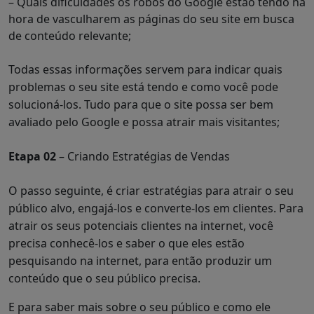
– Quais dificuldades os robôs do Google estão tendo na
hora de vasculharem as páginas do seu site em busca
de conteúdo relevante;
Todas essas informações servem para indicar quais
problemas o seu site está tendo e como você pode
solucioná-los. Tudo para que o site possa ser bem
avaliado pelo Google e possa atrair mais visitantes;
Etapa 02
– Criando Estratégias de Vendas
O passo seguinte, é criar estratégias para atrair o seu
público alvo, engajá-los e converte-los em clientes.
Para
atrair os seus potenciais clientes na internet, você
precisa conhecê-los e saber o que eles estão
pesquisando na internet, para então produzir um
conteúdo que o seu público precisa.
E para saber mais sobre o seu público e como ele