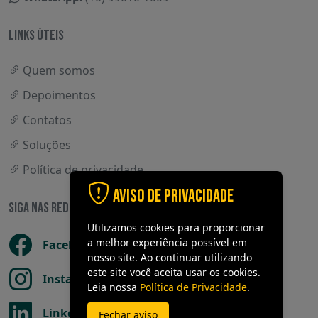
LINKS ÚTEIS
Quem somos
Depoimentos
Contatos
Soluções
Política de privacidade
Aviso de Privacidade
SIGA NAS REDES SOCIAIS
Utilizamos cookies para proporcionar
a melhor experiência possível em
Facebook
nosso site. Ao continuar utilizando
este site você aceita usar os cookies.
Instagram
Leia nossa
Política de Privacidade
.
LinkedIn
Fechar aviso