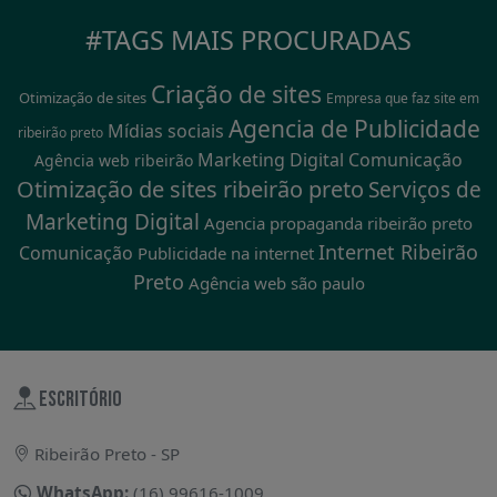
#TAGS MAIS PROCURADAS
Criação de sites
Otimização de sites
Empresa que faz site em
Agencia de Publicidade
Mídias sociais
ribeirão preto
Marketing Digital
Comunicação
Agência web ribeirão
Otimização de sites ribeirão preto
Serviços de
Marketing Digital
Agencia propaganda ribeirão preto
Internet Ribeirão
Comunicação
Publicidade na internet
Preto
Agência web são paulo
ESCRITÓRIO
Ribeirão Preto - SP
WhatsApp:
(16) 99616-1009