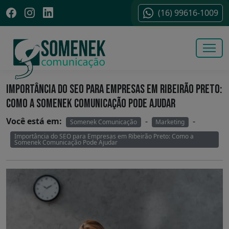
(16) 99616-1009
IMPORTÂNCIA DO SEO PARA EMPRESAS EM RIBEIRÃO PRETO:
COMO A SOMENEK COMUNICAÇÃO PODE AJUDAR
Você está em:
-
-
Somenek Comunicação
Marketing
Importância do SEO para Empresas em Ribeirão Preto: Como a
Somenek Comunicação Pode Ajudar