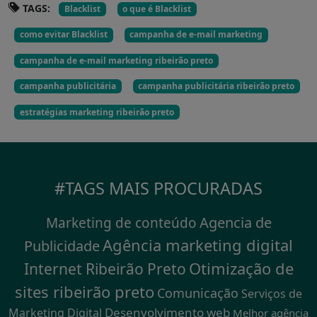
TAGS:
Blacklist
o que é Blacklist
como evitar Blacklist
campanha de e-mail marketing
campanha de e-mail marketing ribeirão preto
campanha publicitária
campanha publicitária ribeirão preto
estratégias marketing ribeirão preto
#TAGS MAIS PROCURADAS
Agencia de
Marketing de conteúdo
Agência marketing digital
Publicidade
Otimização de
Internet Ribeirão Preto
sites ribeirão preto
Comunicação
Serviços de
Desenvolvimento web
Marketing Digital
Melhor agência