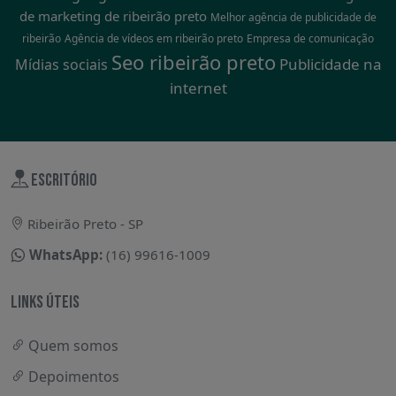
de marketing de ribeirão preto
Melhor agência de publicidade de
ribeirão
Agência de vídeos em ribeirão preto
Empresa de comunicação
Seo ribeirão preto
Publicidade na
Mídias sociais
internet
ESCRITÓRIO
Ribeirão Preto - SP
WhatsApp:
(16) 99616-1009
LINKS ÚTEIS
Quem somos
Depoimentos