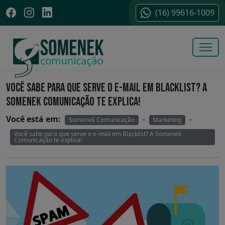
(16) 99616-1009
VOCÊ SABE PARA QUE SERVE O E-MAIL EM BLACKLIST? A
SOMENEK COMUNICAÇÃO TE EXPLICA!
Você está em:
-
-
Somenek Comunicação
Marketing
Você sabe para que serve o e-mail em Blacklist? A Somenek
Comunicação te explica!