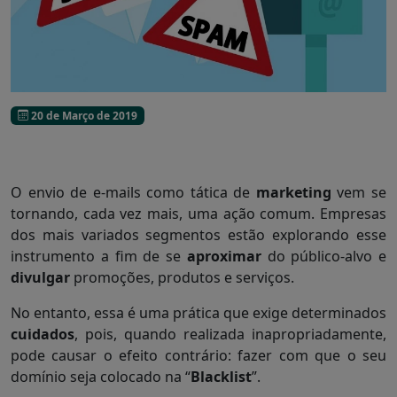
20 de Março de 2019
O envio de e-mails como tática de
marketing
vem se
tornando, cada vez mais, uma ação comum. Empresas
dos mais variados segmentos estão explorando esse
instrumento a fim de se
aproximar
do público-alvo e
divulgar
promoções, produtos e serviços.
No entanto, essa é uma prática que exige determinados
cuidados
, pois, quando realizada inapropriadamente,
pode causar o efeito contrário: fazer com que o seu
domínio seja colocado na “
Blacklist
”.