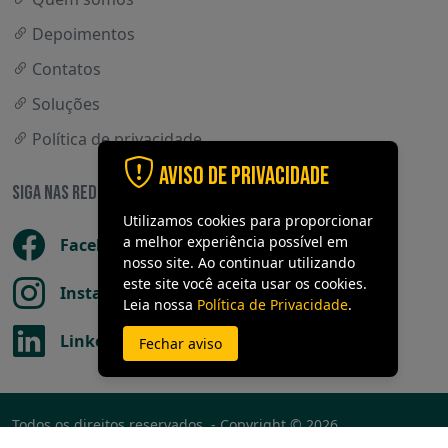
Depoimentos
Contatos
Soluções
Política de privacidade
Aviso de Privacidade
SIGA NAS REDES SOCIAIS
Utilizamos cookies para proporcionar
a melhor experiência possível em
Facebook
nosso site. Ao continuar utilizando
este site você aceita usar os cookies.
Instagram
Leia nossa
Política de Privacidade
.
LinkedIn
Fechar aviso
Todos os direitos reservados. - Copyright © 2026
Criação de sites -
3WEB - Development