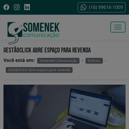
(16) 99616-1009
GESTÃOCLICK ABRE ESPAÇO PARA REVENDA
Você está em:
-
-
Somenek Comunicação
Notícias
GestãoClick abre espaço para revenda