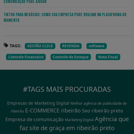
Comunicação Pode Ajudar
TikTok para Negócios: Como sua Empresa pode Brilhar na Plataforma do
Momento
TAGS:
GESTÃO CLICK
REVENDA
software
Controle Financeiro
Controle de Estoque
Nota Fiscal
#TAGS MAIS PROCURADAS
Empresas de Marketing Digital
Melhor agência de publicidade de
E-COMMERCE ribeirão
Seo ribeirão preto
ribeirão
Agência que
Empresa de comunicação
Marketing Digital
faz site de graça em ribeirão preto