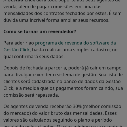
venda, além de pagar comissões em cima das
mensalidades dos contratos fechados por estes. É sem
dúvida uma incrível forma ampliar seus recursos.
Como se tornar um revendedor?
Para aderir ao
programa de revenda do software da
Gestão Click
, basta realizar uma simples cadastro, no
qual confirmará seus dados.
Depois de fechada a parceria, poderá já cair em campo
para divulgar e vender o sistema de gestão. Sua lista de
clientes será cadastrada no banco de dados da Gestão
Click, e a medida que os pagamentos foram caindo, sua
comissão será repassada.
Os agentes de venda receberão 30% (melhor comissão
do mercado) do valor bruto das mensalidades. Esses
valores são calculados seguindo o plano e período
escolhido pelos clientes. O valor mínimo para resgate é