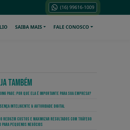
(16) 99616-1009
LIO
SAIBA MAIS
FALE CONOSCO
EJA TAMBÉM
ding Page: por que ela é importante para sua empresa?
sença Inteligente & Autoridade Digital
o Reduzir Custos e Maximizar Resultados com Tráfego
o para Pequenos Negócios