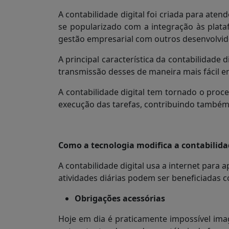
A contabilidade digital foi criada para at
se popularizado com a integração às plat
gestão empresarial com outros desenvolvido
A principal característica da contabilidade d
transmissão desses de maneira mais fácil en
A contabilidade digital tem tornado o proc
execução das tarefas, contribuindo também 
Como a tecnologia modifica a contabilida
A contabilidade digital usa a internet para 
atividades diárias podem ser beneficiadas c
Obrigações acessórias
Hoje em dia é praticamente impossível ima