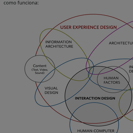
como funciona: