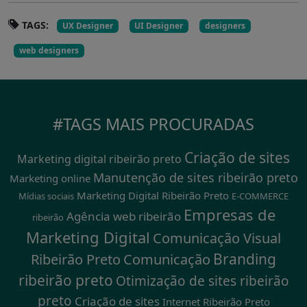
TAGS:
UX Designer
UI Designer
designers
web designers
#TAGS MAIS PROCURADAS
Criação de sites
Marketing digital ribeirão preto
Manutenção de sites ribeirão preto
Marketing online
Marketing Digital Ribeirão Preto
Mídias sociais
E-COMMERCE
Empresas de
Agência web ribeirão
ribeirão
Marketing Digital
Comunicação Visual
Branding
Ribeirão Preto
Comunicação
ribeirão preto
Otimização de sites ribeirão
preto
Criação de sites
Internet Ribeirão Preto