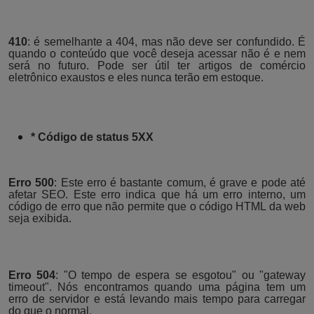
410
: é semelhante a 404, mas não deve ser confundido. É
quando o conteúdo que você deseja acessar não é e nem
será no futuro. Pode ser útil ter artigos de comércio
eletrônico exaustos e eles nunca terão em estoque.
* Código de status 5XX
Erro 500
: Este erro é bastante comum, é grave e pode até
afetar SEO. Este erro indica que há um erro interno, um
código de erro que não permite que o código HTML da web
seja exibida.
Erro 504
: "O tempo de espera se esgotou" ou "gateway
timeout". Nós encontramos quando uma página tem um
erro de servidor e está levando mais tempo para carregar
do que o normal.