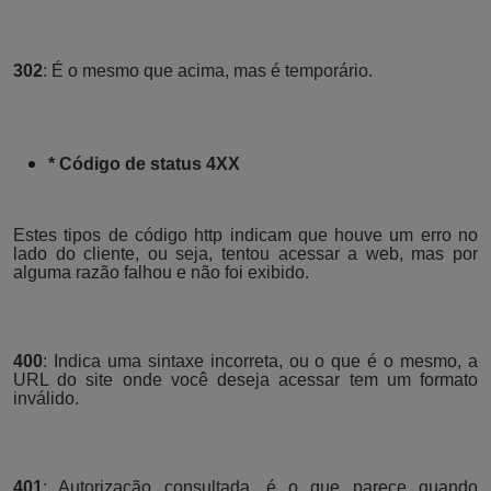
302
: É o mesmo que acima, mas é temporário.
* Código de status 4XX
Estes tipos de código http indicam que houve um erro no
lado do cliente, ou seja, tentou acessar a web, mas por
alguma razão falhou e não foi exibido.
400
: Indica uma sintaxe incorreta, ou o que é o mesmo, a
URL do site onde você deseja acessar tem um formato
inválido.
401
: Autorização consultada, é o que parece quando