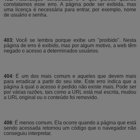
constatamos esse erro. A página pode ser exibida, mas
uma licença é necessária para entrar, por exemplo, nome
de usuário e senha.
403
: Você se lembra porque exibe um "proibido". Nesta
página de erro é exibido, mas por algum motivo, a web têm
negado o acesso a determinados usuários.
404
: É um dos mais comum e aqueles que devem mais
para erradicar a partir do seu site. Este erro indica que a
página à qual o acesso é pedido não existe mais. Pode ser
por várias razões, tais como a URL está mal escrita, mudou
a URL original ou o conteúdo foi removido.
406
: É menos comum. Ela ocorre quando a página que está
sendo acessada retornou um código que o navegador não
conseguiu interpretar.