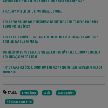
Landing Page: por que ela é importante para sua empresa?
Presença Inteligente & Autoridade Digital
Como Reduzir Custos e Maximizar Resultados com Tráfego Pago para
Pequenos Negócios
Como a Automação de Tarefas e Atendimento Integradas ao WhatsApp
pode Ajudar sua Empresa
Importância do SEO para Empresas em Ribeirão Preto: Como a Somenek
Comunicação Pode Ajudar
TikTok para Negócios: Como sua Empresa pode Brilhar na Plataforma do
Momento
TAGS:
Erros http
Web
Navegador
Páginas com Erro