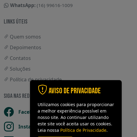
WhatsApp:
(16) 99616-1009
LINKS ÚTEIS
Quem somos
Depoimentos
Contatos
Soluções
Política de privacidade
Aviso de Privacidade
SIGA NAS REDES SOCIAIS
Utilizamos cookies para proporcionar
a melhor experiência possível em
Facebook
nosso site. Ao continuar utilizando
este site você aceita usar os cookies.
Instagram
Leia nossa
Política de Privacidade
.