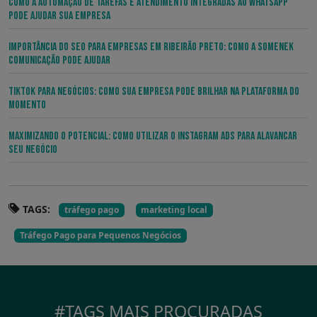
Como a Automação de Tarefas e Atendimento Integradas ao WhatsApp
pode Ajudar sua Empresa
Importância do SEO para Empresas em Ribeirão Preto: Como a Somenek
Comunicação Pode Ajudar
TikTok para Negócios: Como sua Empresa pode Brilhar na Plataforma do
Momento
Maximizando o Potencial: Como Utilizar o Instagram ADS para Alavancar
seu Negócio
TAGS:
tráfego pago
marketing local
Tráfego Pago para Pequenos Negócios
#TAGS MAIS PROCURADAS