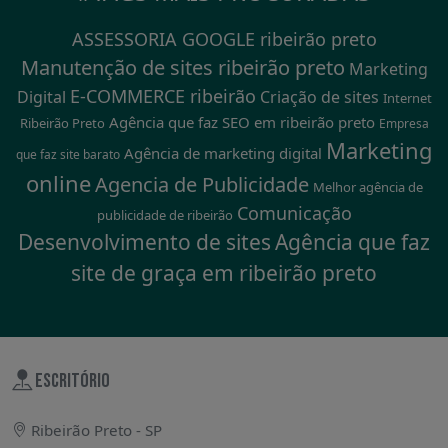
ASSESSORIA GOOGLE ribeirão preto
Manutenção de sites ribeirão preto
Marketing
E-COMMERCE ribeirão
Digital
Criação de sites
Internet
Agência que faz SEO em ribeirão preto
Ribeirão Preto
Empresa
Marketing
Agência de marketing digital
que faz site barato
online
Agencia de Publicidade
Melhor agência de
Comunicação
publicidade de ribeirão
Desenvolvimento de sites
Agência que faz
site de graça em ribeirão preto
ESCRITÓRIO
Ribeirão Preto - SP