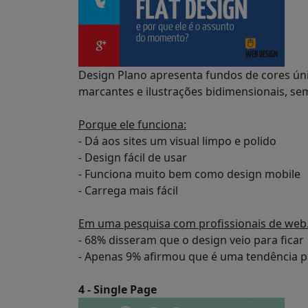
Design Plano apresenta fundos de cores úni
marcantes e ilustrações bidimensionais, se
Porque ele funciona:
- Dá aos sites um visual limpo e polido
- Design fácil de usar
- Funciona muito bem como design mobile
- Carrega mais fácil
Em uma pesquisa com profissionais de web.
- 68% disseram que o design veio para ficar
- Apenas 9% afirmou que é uma tendência p
4 - Single Page