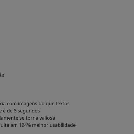
te
ória com imagens do que textos
e é de 8 segundos
damente se torna valiosa
esulta em 124% melhor usabilidade