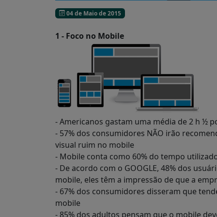
04 de Maio de 2015
1 - Foco no Mobile
- Americanos gastam uma média de 2 h ½ p
- 57% dos consumidores NÃO irão recomen
visual ruim no mobile
- Mobile conta como 60% do tempo utilizado
- De acordo com o GOOGLE, 48% dos usuário
mobile, eles têm a impressão de que a emp
- 67% dos consumidores disseram que tend
mobile
- 85% dos adultos pensam que o mobile dev