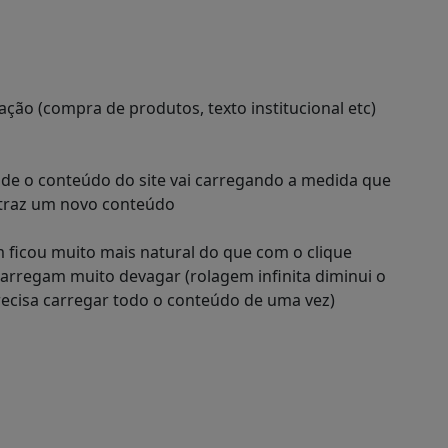
ação (compra de produtos, texto institucional etc)
nde o conteúdo do site vai carregando a medida que
e traz um novo conteúdo
 ficou muito mais natural do que com o clique
arregam muito devagar (rolagem infinita diminui o
recisa carregar todo o conteúdo de uma vez)