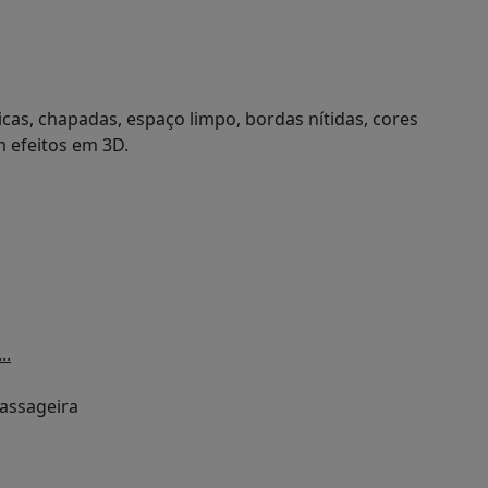
cas, chapadas, espaço limpo, bordas nítidas, cores
m efeitos em 3D.
..
assageira