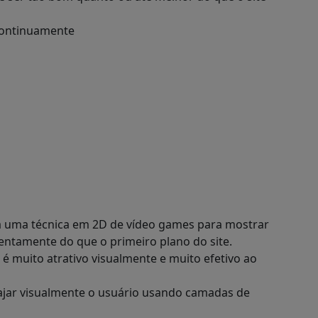
 continuamente
 a uma técnica em 2D de vídeo games para mostrar
entamente do que o primeiro plano do site.
, é muito atrativo visualmente e muito efetivo ao
ngajar visualmente o usuário usando camadas de