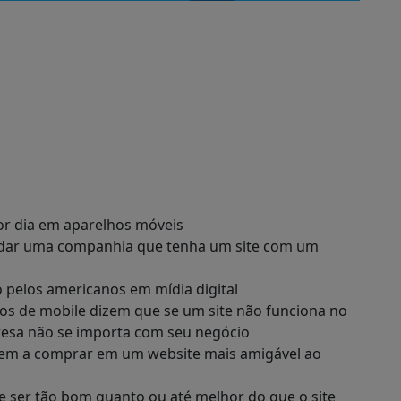
or dia em aparelhos móveis
dar uma companhia que tenha um site com um
 pelos americanos em mídia digital
s de mobile dizem que se um site não funciona no
resa não se importa com seu negócio
em a comprar em um website mais amigável ao
e ser tão bom quanto ou até melhor do que o site