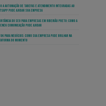
o a Automação de Tarefas e Atendimento Integradas ao
tsApp pode Ajudar sua Empresa
ortância do SEO para Empresas em Ribeirão Preto: Como a
enek Comunicação Pode Ajudar
Tok para Negócios: Como sua Empresa pode Brilhar na
taforma do Momento