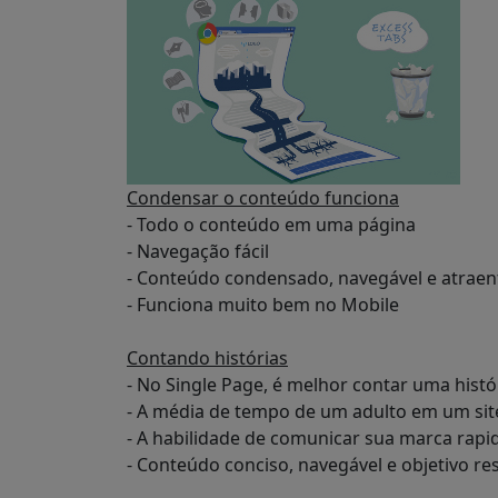
Condensar o conteúdo funciona
- Todo o conteúdo em uma página
- Navegação fácil
- Conteúdo condensado, navegável e atraen
- Funciona muito bem no Mobile
Contando histórias
- No Single Page, é melhor contar uma hist
- A média de tempo de um adulto em um sit
- A habilidade de comunicar sua marca rapi
- Conteúdo conciso, navegável e objetivo r