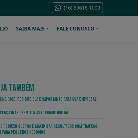
(16) 99616-1009
LIO
SAIBA MAIS
FALE CONOSCO
EJA TAMBÉM
ding Page: por que ela é importante para sua empresa?
sença Inteligente & Autoridade Digital
o Reduzir Custos e Maximizar Resultados com Tráfego
o para Pequenos Negócios