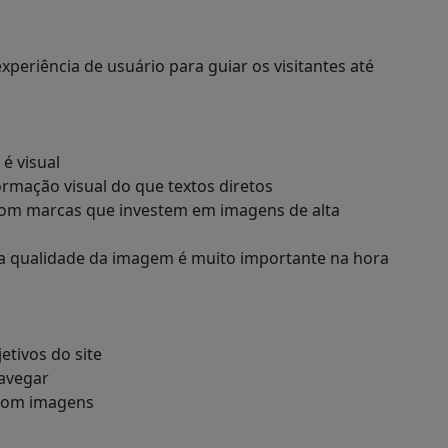
xperiência de usuário para guiar os visitantes até
é visual
rmação visual do que textos diretos
om marcas que investem em imagens de alta
a qualidade da imagem é muito importante na hora
jetivos do site
navegar
s com imagens