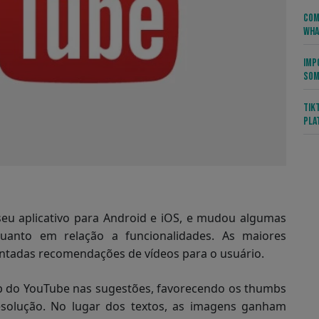
Com
Wha
Imp
Som
Tik
Pla
 seu aplicativo para Android e iOS, e mudou algumas
e quanto em relação a funcionalidades. As maiores
ntadas recomendações de vídeos para o usuário.
op do YouTube nas sugestões, favorecendo os thumbs
solução. No lugar dos textos, as imagens ganham