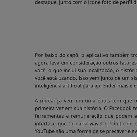
destaque, junto com o ícone foto de perfil 
Por baixo do capô, o aplicativo também 
agora leva em consideração outros fatores
você, o que inclui sua localização, o histó
você está usando. Isso vem junto de um s
inteligência artificial para aprender mais e
A mudança vem em uma época em que o Y
primeira vez em sua história. O Facebook 
ferramentas e remuneração que podem at
interface que tornaria viável o hábito de
YouTube são uma forma de se precaver e ev