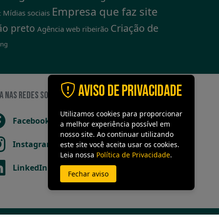
Empresa que faz site
Mídias sociais
t
Criação de
ão preto
Agência web ribeirão
ing
Aviso de Privacidade
A NAS REDES SOCIAIS
Utilizamos cookies para proporcionar
Facebook
a melhor experiência possível em
nosso site. Ao continuar utilizando
Instagram
este site você aceita usar os cookies.
Leia nossa
Política de Privacidade
.
LinkedIn
Fechar aviso