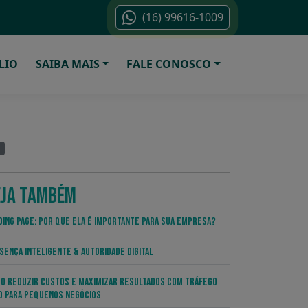
(16) 99616-1009
LIO
SAIBA MAIS
FALE CONOSCO
EJA TAMBÉM
ding Page: por que ela é importante para sua empresa?
sença Inteligente & Autoridade Digital
o Reduzir Custos e Maximizar Resultados com Tráfego
o para Pequenos Negócios