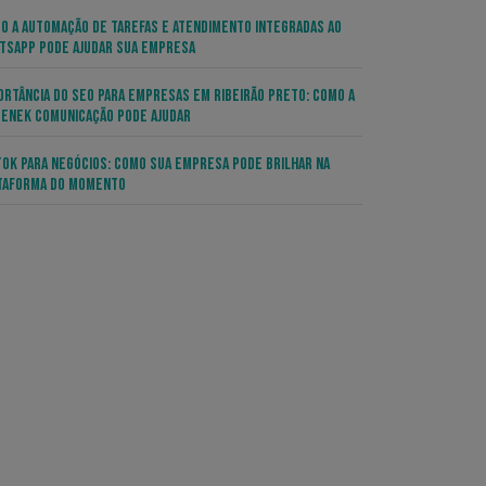
o a Automação de Tarefas e Atendimento Integradas ao
tsApp pode Ajudar sua Empresa
ortância do SEO para Empresas em Ribeirão Preto: Como a
enek Comunicação Pode Ajudar
Tok para Negócios: Como sua Empresa pode Brilhar na
taforma do Momento