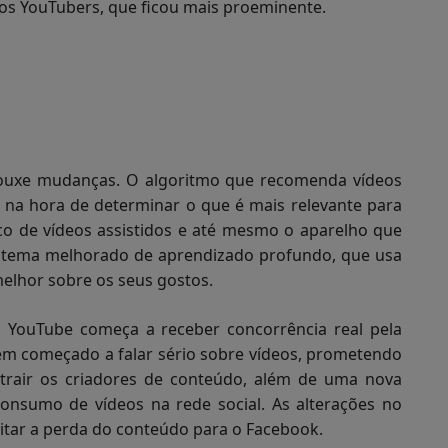
dos YouTubers, que ficou mais proeminente.
trouxe mudanças. O algoritmo que recomenda vídeos
 na hora de determinar o que é mais relevante para
rico de vídeos assistidos e até mesmo o aparelho que
istema melhorado de aprendizado profundo, que usa
 melhor sobre os seus gostos.
ouTube começa a receber concorrência real pela
tem começado a falar sério sobre vídeos, prometendo
rair os criadores de conteúdo, além de uma nova
 consumo de vídeos na rede social. As alterações no
itar a perda do conteúdo para o Facebook.