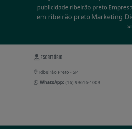
Empresa
publicidade ribeirão preto
em ribeirão preto
Marketing Dig
s
ESCRITÓRIO
Ribeirão Preto - SP
WhatsApp:
(16) 99616-1009